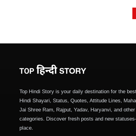
Posts
pagination
Top Hindi Story is your daily destination for the best
Hindi Shayari, Status, Quotes, Attitude Lines, Ma
Jai Shree Ram, Rajput, Yadav, Haryanvi, and other
categories. Discover fresh posts and new statuses
place.