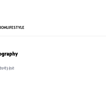
ION
LIFESTYLE
Biography
ीवनी) हेलो