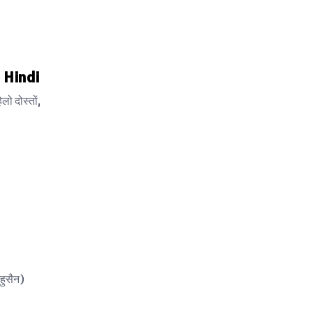
 Hindi
 दोस्तों,
हुसैन)