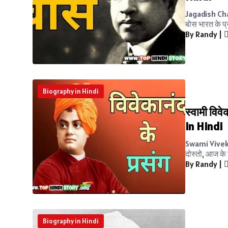
Jagadish Cha
बोस भारत के प्
By Randy
|
Biography in Hindi
स्वामी विव
in Hindi
Swami Vivekan
दोस्तो, आज के
By Randy
|
Biography in Hindi