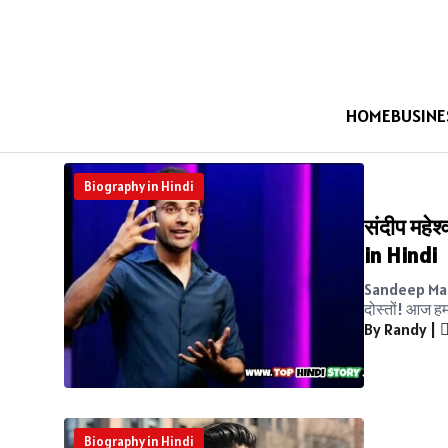
HOME
BUSINE
Biography in Hindi
संदीप महे
in Hindi
Sandeep Mahe
दोस्तों! आज हम
By Randy
|
Biography in Hindi