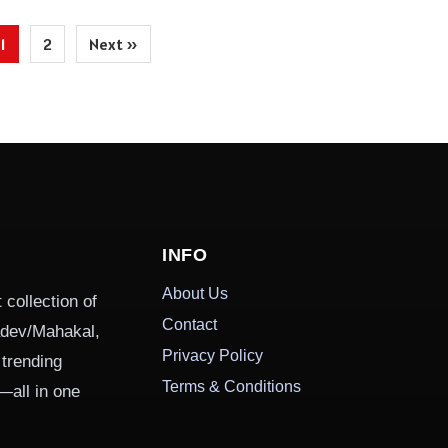
1
2
Next »
INFO
About Us
 collection of
Contact
hadev/Mahakal,
Privacy Policy
 trending
Terms & Conditions
—all in one