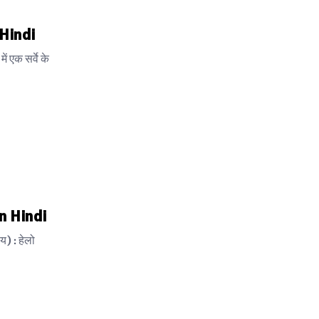
 Hindi
 एक सर्वे के
in Hindi
) : हेलो