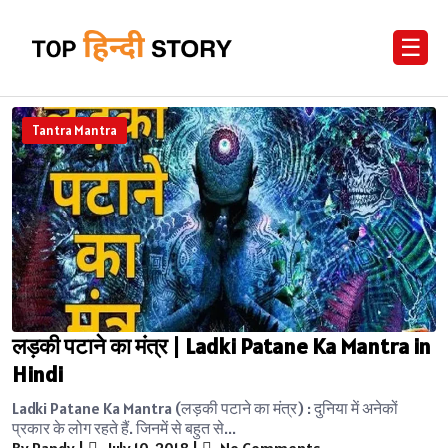
☰
Tantra Mantra
लड़की पटाने का मंत्र | Ladki Patane Ka Mantra in
Hindi
Ladki Patane Ka Mantra (लड़की पटाने का मंत्र) : दुनिया में अनेकों
प्रकार के लोग रहते हैं. जिनमें से बहुत से...
By Randy
|
July 10, 2018
|
No Comments