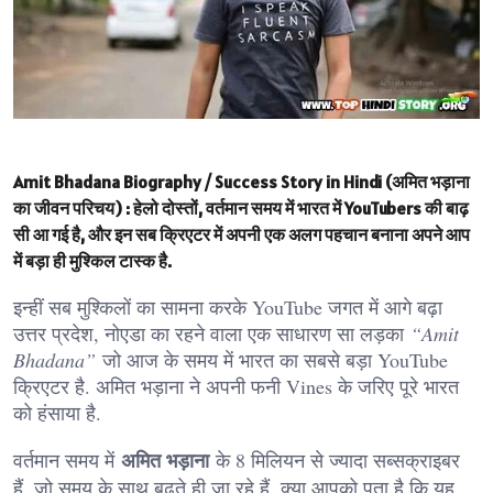
Amit Bhadana Biography / Success Story in Hindi (अमित भड़ाना
का जीवन परिचय) :
हेलो दोस्तों, वर्तमान समय में भारत में YouTubers की बाढ़
सी आ गई है, और इन सब क्रिएटर में अपनी एक अलग पहचान बनाना अपने आप
में बड़ा ही मुश्किल टास्क है.
इन्हीं सब मुश्किलों का सामना करके YouTube जगत में आगे बढ़ा
उत्तर प्रदेश, नोएडा का रहने वाला एक साधारण सा लड़का
“Amit
Bhadana”
जो आज के समय में भारत का सबसे बड़ा YouTube
क्रिएटर है. अमित भड़ाना ने अपनी फनी Vines के जरिए पूरे भारत
को हंसाया है.
अमित भड़ाना
वर्तमान समय में
के 8 मिलियन से ज्यादा सब्सक्राइबर
हैं, जो समय के साथ बढ़ते ही जा रहे हैं. क्या आपको पता है कि यह