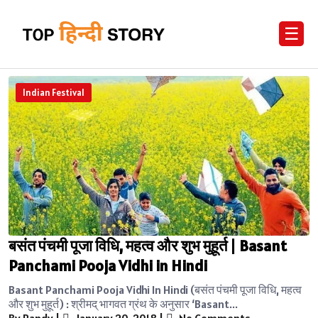
☰
Indian Festival
बसंत पंचमी पूजा विधि, महत्व और शुभ मुहूर्त | Basant
Panchami Pooja Vidhi in Hindi
Basant Panchami Pooja Vidhi In Hindi (बसंत पंचमी पूजा विधि, महत्व
और शुभ मुहूर्त) : श्रीमद् भागवत ग्रंथ के अनुसार ‘Basant...
By Randy
|
January 20, 2018
|
No Comments