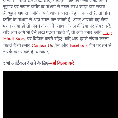
सुझाव एवं सवाल कमेंट के माध्यम से हमारे साथ साझा कर सकते
भुवन बाम
हैं.
से संबंधित यदि आपके पास कोई जानकारी है, तो नीचे
कमेंट के माध्यम से आप शेयर कर सकते हैं. अगर आपको यह लेख
पसंद आया हो तो अपने दोस्तों के साथ सोशल मीडिया पर शेयर करें.
यदि आप आगे भी ऐसे लेख पढ़ना चाहते हैं, तो आप हमारे ब्लॉग
Top
Hindi Story
पर विजिट करते रहिए. यदि आप हमसे संपर्क करना
चाहते हैं तो हमारे
Contect Us
पेज और
Facebook
पेज पर हम से
संपर्क कर सकते हैं. धन्यवाद
सभी आर्टिकल देखने के लिए-
यहाँ क्लिक करे