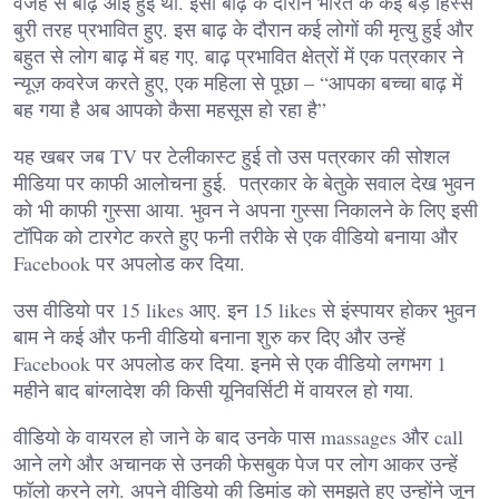
वजह से बाढ़ आई हुई थी. इसी बाढ़ के दौरान भारत के कई बड़े हिस्से
बुरी तरह प्रभावित हुए. इस बाढ़ के दौरान कई लोगों की मृत्यु हुई और
बहुत से लोग बाढ़ में बह गए. बाढ़ प्रभावित क्षेत्रों में एक पत्रकार ने
न्यूज़ कवरेज करते हुए, एक महिला से पूछा – “आपका बच्चा बाढ़ में
बह गया है अब आपको कैसा महसूस हो रहा है”
यह खबर जब TV पर टेलीकास्ट हुई तो उस पत्रकार की सोशल
मीडिया पर काफी आलोचना हुई. पत्रकार के बेतुके सवाल देख भुवन
को भी काफी गुस्सा आया. भुवन ने अपना गुस्सा निकालने के लिए इसी
टॉपिक को टारगेट करते हुए फनी तरीके से एक वीडियो बनाया और
Facebook पर अपलोड कर दिया.
उस वीडियो पर 15 likes आए. इन 15 likes से इंस्पायर होकर भुवन
बाम ने कई और फनी वीडियो बनाना शुरु कर दिए और उन्हें
Facebook पर अपलोड कर दिया. इनमे से एक वीडियो लगभग 1
महीने बाद बांग्लादेश की किसी यूनिवर्सिटी में वायरल हो गया.
वीडियो के वायरल हो जाने के बाद उनके पास massages और call
आने लगे और अचानक से उनकी फेसबुक पेज पर लोग आकर उन्हें
फॉलो करने लगे. अपने वीडियो की डिमांड को समझते हुए उन्होंने जून