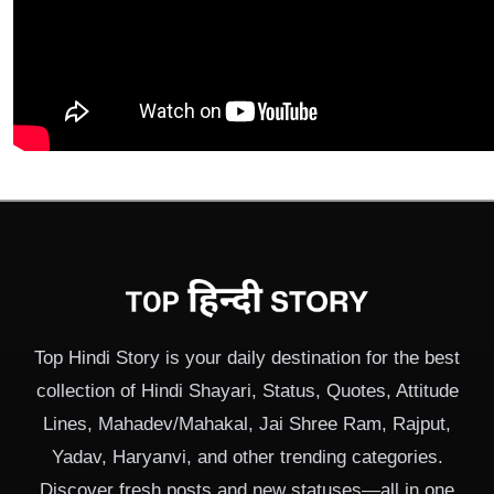
Top Hindi Story is your daily destination for the best
collection of Hindi Shayari, Status, Quotes, Attitude
Lines, Mahadev/Mahakal, Jai Shree Ram, Rajput,
Yadav, Haryanvi, and other trending categories.
Discover fresh posts and new statuses—all in one