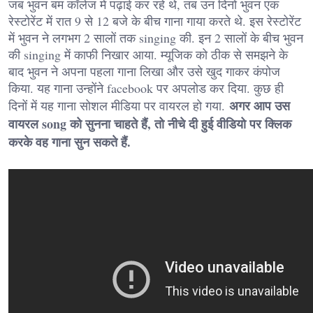
जब भुवन बम कॉलेज में पढ़ाई कर रहे थे, तब उन दिनों भुवन एक
रेस्टोरेंट में रात 9 से 12 बजे के बीच गाना गाया करते थे. इस रेस्टोरेंट
में भुवन ने लगभग 2 सालों तक singing की. इन 2 सालों के बीच भुवन
की singing में काफी निखार आया. म्यूजिक को ठीक से समझने के
बाद भुवन ने अपना पहला गाना लिखा और उसे खुद गाकर कंपोज
किया. यह गाना उन्होंने facebook पर अपलोड कर दिया. कुछ ही
अगर आप उस
दिनों में यह गाना सोशल मीडिया पर वायरल हो गया.
वायरल song को सुनना चाहते हैं, तो नीचे दी हुई वीडियो पर क्लिक
करके वह गाना सुन सकते हैं.