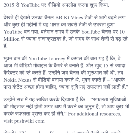
2015 से YouTube पर वीडियो अपलोड करना शुरू किया.
देखते ही देखते उनका चैनल BB Ki Vines तेजी से आगे बढ़ने लगा
और कुछ ही महीनों में यह भारत का सबसे तेजी से उभरता हुआ
YouTube बन गया. वर्तमान समय में उनके YouTube चैनल पर 10
Million से ज्यादा सब्सक्राइबर है, जो समय के साथ तेजी से बढ़ रहे
हैं.
भुवन बाम की YouTube Journey में कमाल की बात यह है कि, वे
आज भी वीडियो मोबाइल के कैमरे से बनाते हैं. और खुद 15 से ज्यादा
कैरेक्टर को प्ले करते हैं. उन्होंने जब चैनल की शुरुआत की थी, तब
Nokia Nexus से वीडियो बनाया करते थे. भुवन कहते हैं – “आपके
पास कंटेंट अच्छा होना चाहिए, ज्यादा सुविधाएं सफलता नहीं लाती हैं.”
उन्होंने सच में यह साबित करके दिखाया है कि – “सफलता सुविधाओं
की मोहताज नहीं होती अगर आप में करने का जुनून है, तो आप कुछ भी
करके सफलता प्राप्त कर ही लेंगे.” For additional resources,
visit
pushwiki com
दोस्तों!
“Bhuvan bam Biography”
आपको कैसी लगी. अपने