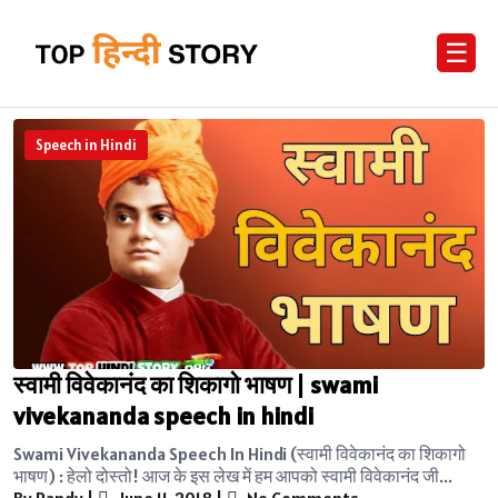
☰
Speech in Hindi
स्वामी विवेकानंद का शिकागो भाषण | swami
vivekananda speech in hindi
Swami Vivekananda Speech In Hindi (स्वामी विवेकानंद का शिकागो
भाषण) : हेलो दोस्तो! आज के इस लेख में हम आपको स्वामी विवेकानंद जी...
By Randy
|
June 11, 2018
|
No Comments