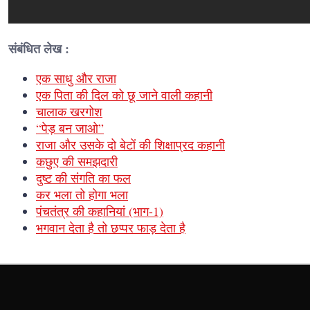
संबंधित लेख :
एक साधु और राजा
एक पिता की दिल को छू जाने वाली कहानी
चालाक खरगोश
“पेड़ बन जाओ”
राजा और उसके दो बेटों की शिक्षाप्रद कहानी
कछुए की समझदारी
दुष्ट की संगति का फल
कर भला तो होगा भला
पंचतंत्र की कहानियां (भाग-1)
भगवान देता है तो छप्पर फाड़ देता है