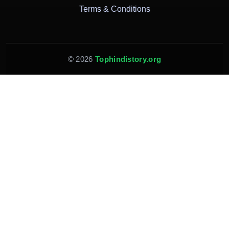
Terms & Conditions
© 2026
Tophindistory.org