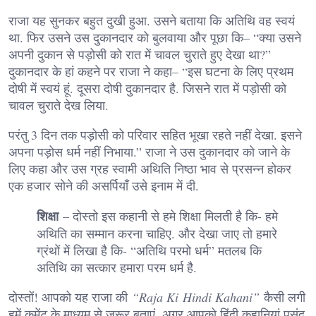
राजा यह सुनकर बहुत दुखी हुआ. उसने बताया कि अतिथि वह स्वयं
था. फिर उसने उस दुकानदार को बुलवाया और पूछा कि– “क्या उसने
अपनी दुकान से पड़ोसी को रात में चावल चुराते हुए देखा था?”
दुकानदार के हां कहने पर राजा ने कहा– “इस घटना के लिए प्रथम
दोषी में स्वयं हूं. दूसरा दोषी दुकानदार है. जिसने रात में पड़ोसी को
चावल चुराते देख लिया.
परंतु 3 दिन तक पड़ोसी को परिवार सहित भूखा रहते नहीं देखा. इसने
अपना पड़ोस धर्म नहीं निभाया.” राजा ने उस दुकानदार को जाने के
लिए कहा और उस ग्रह स्वामी अथिति निष्ठा भाव से प्रसन्न होकर
एक हजार सोने की असर्पियाँ उसे इनाम में दी.
शिक्षा
– दोस्तो इस कहानी से हमे शिक्षा मिलती है कि- हमे
अथिति का सम्मान करना चाहिए. और देखा जाए तो हमारे
ग्रंथों में लिखा है कि- “अतिथि परमो धर्म” मतलब कि
अतिथि का सत्कार हमारा परम धर्म है.
दोस्तों! आपको यह राजा की
“Raja Ki Hindi Kahani”
कैसी लगी
हमें कमेंट के माध्यम से जरूर बताएं. अगर आपको हिंदी कहानियां पसंद