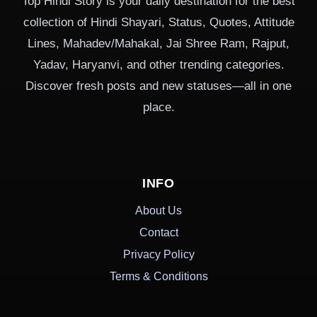
Top Hindi Story is your daily destination for the best
collection of Hindi Shayari, Status, Quotes, Attitude
Lines, Mahadev/Mahakal, Jai Shree Ram, Rajput,
Yadav, Haryanvi, and other trending categories.
Discover fresh posts and new statuses—all in one
place.
INFO
About Us
Contact
Privacy Policy
Terms & Conditions