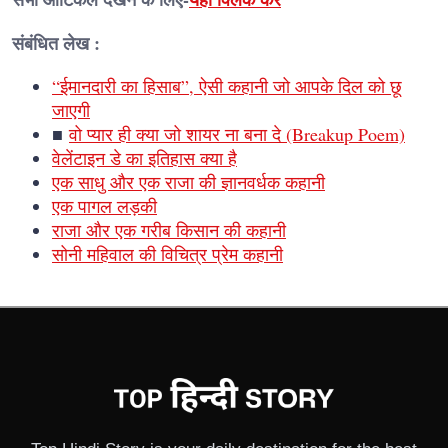
संबंधित लेख :
“ईमानदारी का हिसाब”, ऐसी कहानी जो आपके दिल को छू
जाएगी
■
वो प्यार ही क्या जो शायर ना बना दे (Breakup Poem)
वेलेंटाइन डे का इतिहास क्या है
एक साधु और एक राजा की ज्ञानवर्धक कहानी
एक पागल लड़की
राजा और एक गरीब किसान की कहानी
सोनी महिवाल की विचित्र प्रेम कहानी