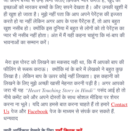
जो अपने बच्चों से उन्हें बिना जताए छिपकर प्यार करता है, खुद की
इच्छाओं को मारकर बच्चों के लिए सपने देखता है। और उनकी खुशी में
ही खुश हो जाता है। मुझे नहीं पता कि आप अपने पेरेंट्स की इज्जत
करते हो या नहीं लेकिन अगर आप के पास पैरेंट्स हैं, तो आप बहुत
खुश नसीब हो। क्योंकि इस दुनिया में बहुत से लोगों को तो पेरेंट्स का
प्यार भी नसीब नहीं होता। अंत में मैं यही कहना चाहूंगा कि मां-बाप की
भावनाओं का सम्मान करें।
मेरा इस पोस्ट को लिखने का मकसद यही था, कि मैं आपको बाप की
फीलिंग से रूबरू कराऊ। क्योंकि मां के बारे में लेखको ने बहुत कुछ
लिखा है। लेकिन बाप के ऊपर कोई नहीं लिखता। इस कहानी को
लिखने के लिए मुझे अच्छी खासी मेहनत करनी पड़ी है। अगर आपको
जरा भी यह
“Heart Touching Story in Hindi”
पसंद आई हो तो
नीचे कमेंट करे और अपने दोस्तों के साथ सोशल मीडिया पर शेयर
करना ना भूले। यदि आप हमसे बात करना चाहते हैं तो हमारे
Contact
Us
पेज और
Facebook
पेज के माध्यम से संपर्क कर सकते हैं.
धन्यवाद
सभी आर्टिकल देखने के लिए-
यहाँ क्लिक करें