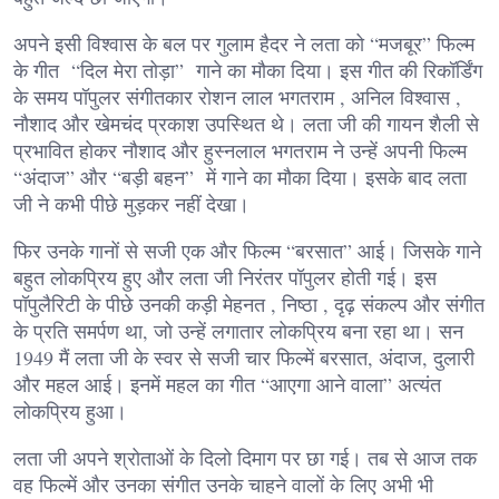
अपने इसी विश्वास के बल पर गुलाम हैदर ने लता को “मजबूर” फिल्म
के गीत “दिल मेरा तोड़ा” गाने का मौका दिया। इस गीत की रिकॉर्डिंग
के समय पॉपुलर संगीतकार रोशन लाल भगतराम , अनिल विश्वास ,
नौशाद और खेमचंद प्रकाश उपस्थित थे। लता जी की गायन शैली से
प्रभावित होकर नौशाद और हुस्नलाल भगतराम ने उन्हें अपनी फिल्म
“अंदाज” और “बड़ी बहन” में गाने का मौका दिया। इसके बाद लता
जी ने कभी पीछे मुड़कर नहीं देखा।
फिर उनके गानों से सजी एक और फिल्म “बरसात” आई। जिसके गाने
बहुत लोकप्रिय हुए और लता जी निरंतर पॉपुलर होती गई। इस
पॉपुलैरिटी के पीछे उनकी कड़ी मेहनत , निष्ठा , दृढ़ संकल्प और संगीत
के प्रति समर्पण था, जो उन्हें लगातार लोकप्रिय बना रहा था। सन
1949 मैं लता जी के स्वर से सजी चार फिल्में बरसात, अंदाज, दुलारी
और महल आई। इनमें महल का गीत “आएगा आने वाला” अत्यंत
लोकप्रिय हुआ।
लता जी अपने श्रोताओं के दिलो दिमाग पर छा गई। तब से आज तक
वह फिल्में और उनका संगीत उनके चाहने वालों के लिए अभी भी