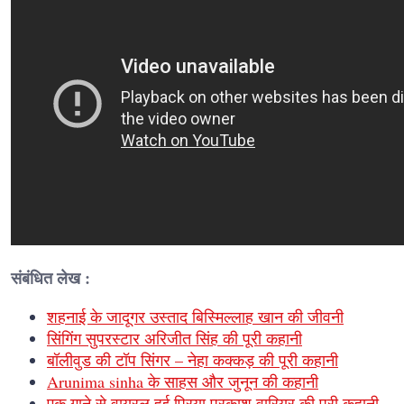
संबंधित लेख :
शहनाई के जादूगर उस्ताद बिस्मिल्लाह खान की जीवनी
सिंगिंग सुपरस्टार अरिजीत सिंह की पूरी कहानी
बॉलीवुड की टॉप सिंगर – नेहा कक्कड़ की पूरी कहानी
Arunima sinha के साहस और जुनून की कहानी
एक गाने से वायरल हुई प्रिया प्रकाश वारियर की पूरी कहानी