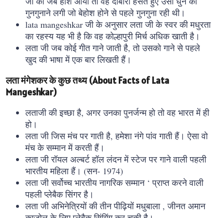
जी को जब होश आया तो वह दोबारा हंसते हुए उसी धुन को
गुनगुनाने लगी जो बेहोश होने से पहले गुनगुना रही थी।
lata mangeshkar जी के अनुसार लता जी के स्वर की मधुरता
का रहस्य यह भी है कि वह कोल्हापुरी मिर्च अधिक खाती है।
लता जी जब कोई गीत गाने जाती है, तो उसको गाने से पहले
खुद की भाषा में एक बार लिखती हैं।
लता मंगेशकर के कुछ तथ्य (About Facts of Lata
Mangeshkar)
लताजी की इच्छा है, अगर उनका पुनर्जन्म हो तो वह भारत में ही
हो।
लता जी जिस मंच पर गाती है, हमेशा नंगे पांव गाती हैं। ऐसा वो
मंच के सम्मान में करती हैं।
लता जी रॉयल अल्बर्ट हॉल लंदन में स्टेज पर गाने वाली पहली
भारतीय महिला हैं। (सन- 1974)
लता जी सर्वोच्च भारतीय नागरिक सम्मान ‘ प्राप्त करने वाली
पहली प्लेबैक सिंगर है।
लता जी अभिनेत्रियों की तीन पीढ़ियों मधुबाला , जीनत अमान
काजोल के लिए प्लेबैक सिंगिंग कर चुकी है।