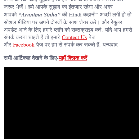
जरूर भेजें। हमे आपके सुझाव का इंतज़ार रहेगा और अगर
आपको
“Arunima Sinha”
की Hindi कहानी” अच्छी लगी हो तो
सोशल मीडिया पर अपने दोस्तों के साथ शेयर करे। और रेगुलर
अपडेट आने के लिए हमारे ब्लॉग को सब्सक्राइब करे. यदि आप हमसे
संपर्क करना चाहते हैं तो हमारे
Contect Us
पेज
और
Facebook
पेज पर हम से संपर्क कर सकते हैं. धन्यवाद
सभी आर्टिकल देखने के लिए-
यहाँ क्लिक करें