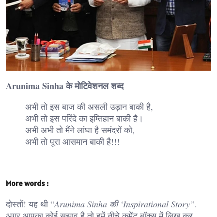
Arunima Sinha के मोटिवेशनल शब्द
अभी तो इस बाज की असली उड़ान बाकी है,
अभी तो इस परिंदे का इम्तिहान बाकी है।
अभी अभी तो मैंने लांघा है समंदरों को,
अभी तो पूरा आसमान बाकी है!!!
More words :
दोस्तों! यह थी “
Arunima Sinha की ‘Inspirational Story”
.
अगर आपका कोई सुझाव है तो हमें नीचे कमेंट बॉक्स में लिख कर