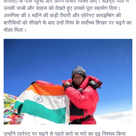
विजेता) के पास पहुंची और अपने विचार व्यक्त किए। बछेंद्री पाल ने
उनकी जज्बे और साहस को देखते हुए उनको पूरा सहयोग दिया।
अरुणिमा की 8 महीने की कड़ी तैयारी और एवेरेस्ट क्लाइम्बिंग की
बारीकियों को सीखने के बाद उन्हें विश्व के सर्वोच्च शिखर पर चढ़ने का
मौका मिला।
उन्होंने एवरेस्ट पर चढ़ने से पहले करो या मरो का दृढ़ निश्चय किया