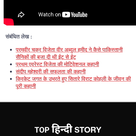
संबंधित लेख :
परमवीर चक्र विजेता वीर अब्दुल हमीद ने कैसे पाकिस्तानी
सैनिकों की बजा दी थी ईट से ईट
प्रथम एवरेस्ट विजेता की मोटिवेशनल कहानी
संदीप महेश्वरी की सफलता की कहानी
क्रिकेट जगत के उभरते हुए सितारे विराट कोहली के जीवन की
पूरी कहानी