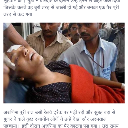
लूटपाट की। गुंडो ने वारदात के दौरान उन्हें ट्रेन से बाहर फेंक दिया।
जिसके चलते वह बुरी तरह से जख्मी हो गई और उनका एक पैर पूरी
तरह से कट गया।
अरुणिमा पूरी रात उसी रेलवे ट्रैक पर पड़ी रही और सुबह वहां से
गुजर ने वाले कुछ स्थानीय लोगों ने उन्हें देखा और अस्पताल
पहुंचाया। इसी दौरान अरुणिमा का पैर काटना पड़ गया। उस समय