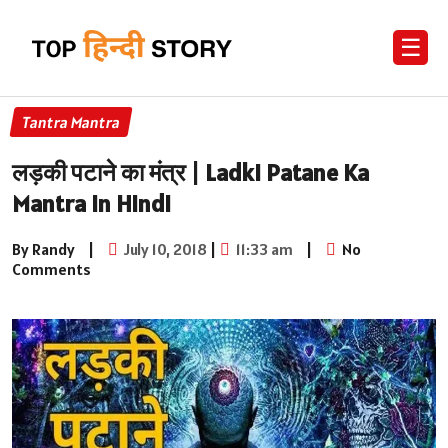
☰
Tantra Mantra
लड़की पटाने का मंत्र | Ladki Patane Ka
Mantra in Hindi
By Randy
|
July 10, 2018
|
11:33 am
|
No
Comments