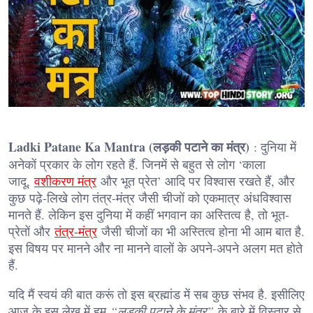
Ladki Patane Ka Mantra (लड़की पटाने का मंत्र)
: दुनिया में
अनेकों प्रकार के लोग रहते हैं. जिनमें से बहुत से लोग ‘काला
जादू,
वशीकरण मंत्र
और भूत प्रेत’ आदि पर विश्वास रखते हैं, और
कुछ पढ़े-लिखे लोग तंत्र-मंत्र जैसी चीजों को एकमात्र अंधविश्वास
मानते हैं. लेकिन इस दुनिया में कहीं भगवान का अस्तित्व है, तो भूत-
प्रेतों और
तंत्र-मंत्र
जैसी चीजों का भी अस्तित्व होना भी आम बात है.
इस विषय पर मानने और ना मानने वालों के अपने-अपने अलग मत होते
हैं.
यदि मैं स्वयं की बात करूं तो इस ब्रह्मांड में सब कुछ संभव है. इसीलिए
आज के इस लेख में हम
“लड़की पटाने के मंत्र”
के बारे में विस्तार से