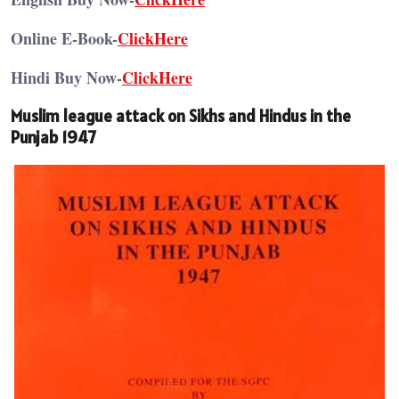
Online E-Book-
ClickHere
Hindi Buy Now-
ClickHere
Muslim league attack on Sikhs and Hindus in the
Punjab 1947