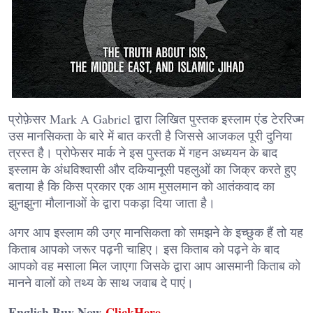
प्रोफ़ेसर Mark A Gabriel द्वारा लिखित पुस्तक इस्लाम एंड टेररिज्म
उस मानसिकता के बारे में बात करती है जिससे आजकल पूरी दुनिया
त्रस्त है। प्रोफेसर मार्क ने इस पुस्तक में गहन अध्ययन के बाद
इस्लाम के अंधविश्वासी और दकियानूसी पहलुओं का जिक्र करते हुए
बताया है कि किस प्रकार एक आम मुसलमान को आतंकवाद का
झुनझुना मौलानाओं के द्वारा पकड़ा दिया जाता है।
अगर आप इस्लाम की उग्र मानसिकता को समझने के इच्छुक हैं तो यह
किताब आपको जरूर पढ़नी चाहिए। इस किताब को पढ़ने के बाद
आपको वह मसाला मिल जाएगा जिसके द्वारा आप आसमानी किताब को
मानने वालों को तथ्य के साथ जवाब दे पाएं।
English Buy Now-
ClickHere