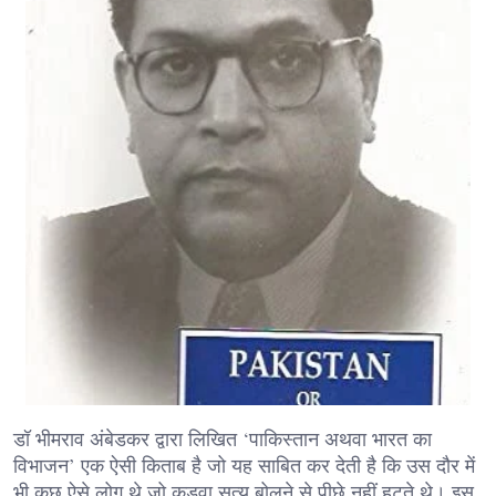
डॉ भीमराव अंबेडकर द्वारा लिखित ‘पाकिस्तान अथवा भारत का
विभाजन’ एक ऐसी किताब है जो यह साबित कर देती है कि उस दौर में
भी कुछ ऐसे लोग थे जो कड़वा सत्य बोलने से पीछे नहीं हटते थे। इस