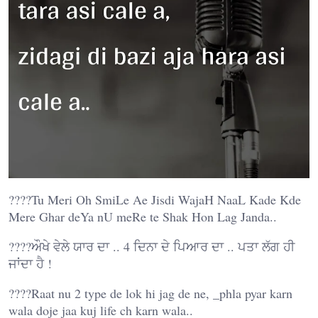
????Tu Meri Oh SmiLe Ae Jisdi WajaH NaaL Kade Kde
Mere Ghar deYa nU meRe te Shak Hon Lag Janda..
????ਔਖੇ ਵੇਲੇ ਯਾਰ ਦਾ .. 4 ਦਿਨਾ ਦੇ ਪਿਆਰ ਦਾ .. ਪਤਾ ਲੱਗ ਹੀ
ਜਾਂਦਾ ਹੈ !
????Raat nu 2 type de lok hi jag de ne, _phla pyar karn
wala doje jaa kuj life ch karn wala..