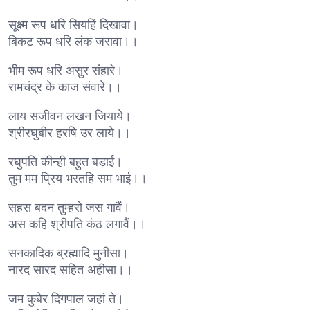
सूक्ष्म रूप धरि सियहिं दिखावा।
बिकट रूप धरि लंक जरावा।।
भीम रूप धरि असुर संहारे।
रामचंद्र के काज संवारे।।
लाय सजीवन लखन जियाये।
श्रीरघुबीर हरषि उर लाये।।
रघुपति कीन्ही बहुत बड़ाई।
तुम मम प्रिय भरतहि सम भाई।।
सहस बदन तुम्हरो जस गावैं।
अस कहि श्रीपति कंठ लगावैं।।
सनकादिक ब्रह्मादि मुनीसा।
नारद सारद सहित अहीसा।।
जम कुबेर दिगपाल जहां ते।