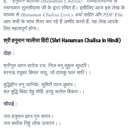
है,
“हनुमान चालीसा (Hanuman Chalisa)”
रामचरितमानस के
रचनाकार तुलसीदास जी के द्वारा रचित है। इसीलिए आज इस लेख के
माध्यम से
Hanuman Chalisa Lyrics अर्थ सहित और PDF
File
आप सभी के साथ शेयर कर रहे हैं उम्मीद करते हैं, यह लेख आपके
लिए महत्वपूर्ण होगा।
श्री हनुमान चालीसा हिंदी (Shri Hanuman Chalisa in Hindi)
दोहा :
श्रीगुरु चरन सरोज रज, निज मनु मुकुरु सुधारि।
बरनऊं रघुबर बिमल जसु, जो दायकु फल चारि।।
बुद्धिहीन तनु जानिके, सुमिरौं पवन-कुमार।
बल बुद्धि बिद्या देहु मोहिं, हरहु कलेस बिकार।।
चौपाई :
जय हनुमान ज्ञान गुन सागर।
जय कपीस तिहुं लोक उजागर।।