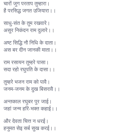
चारों जुग परताप तुम्हारा।
है परसिद्ध जगत उजियारा।।
साधु-संत के तुम रखवारे।
असुर निकंदन राम दुलारे।।
अष्ट सिद्धि नौ निधि के दाता।
अस बर दीन जानकी माता।।
राम रसायन तुम्हरे पासा।
सदा रहो रघुपति के दासा।।
तुम्हरे भजन राम को पावै।
जनम-जनम के दुख बिसरावै।।
अन्तकाल रघुबर पुर जाई।
जहां जन्म हरि-भक्त कहाई।।
और देवता चित्त न धरई।
हनुमत सेइ सर्ब सुख करई।।