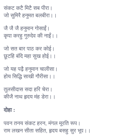
संकट कटै मिटै सब पीरा।
जो सुमिरै हनुमत बलबीरा।।
जै जै जै हनुमान गोसाईं।
कृपा करहु गुरुदेव की नाईं।।
जो सत बार पाठ कर कोई।
छूटहि बंदि महा सुख होई।।
जो यह पढ़ै हनुमान चालीसा।
होय सिद्धि साखी गौरीसा।।
तुलसीदास सदा हरि चेरा।
कीजै नाथ हृदय मंह डेरा।।
दोहा :
पवन तनय संकट हरन, मंगल मूरति रूप।
राम लखन सीता सहित, हृदय बसहु सुर भूप।।