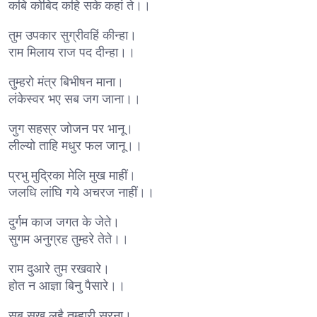
कबि कोबिद कहि सके कहां ते।।
तुम उपकार सुग्रीवहिं कीन्हा।
राम मिलाय राज पद दीन्हा।।
तुम्हरो मंत्र बिभीषन माना।
लंकेस्वर भए सब जग जाना।।
जुग सहस्र जोजन पर भानू।
लील्यो ताहि मधुर फल जानू।।
प्रभु मुद्रिका मेलि मुख माहीं।
जलधि लांघि गये अचरज नाहीं।।
दुर्गम काज जगत के जेते।
सुगम अनुग्रह तुम्हरे तेते।।
राम दुआरे तुम रखवारे।
होत न आज्ञा बिनु पैसारे।।
सब सुख लहै तुम्हारी सरना।