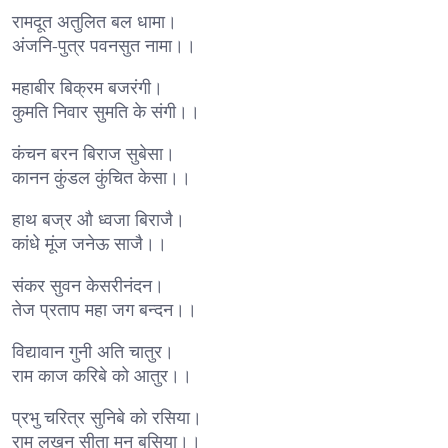
रामदूत अतुलित बल धामा।
अंजनि-पुत्र पवनसुत नामा।।
महाबीर बिक्रम बजरंगी।
कुमति निवार सुमति के संगी।।
कंचन बरन बिराज सुबेसा।
कानन कुंडल कुंचित केसा।।
हाथ बज्र औ ध्वजा बिराजै।
कांधे मूंज जनेऊ साजै।।
संकर सुवन केसरीनंदन।
तेज प्रताप महा जग बन्दन।।
विद्यावान गुनी अति चातुर।
राम काज करिबे को आतुर।।
प्रभु चरित्र सुनिबे को रसिया।
राम लखन सीता मन बसिया।।