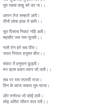
तुम रक्षक काहू को डर ना।।
आपन तेज सम्हारो आपै।
तीनों लोक हांक तें कांपै।।
भूत पिसाच निकट नहिं आवै।
महाबीर जब नाम सुनावै।।
नासै रोग हरै सब पीरा।
जपत निरंतर हनुमत बीरा।।
संकट तें हनुमान छुड़ावै।
मन क्रम बचन ध्यान जो लावै।।
सब पर राम तपस्वी राजा।
तिन के काज सकल तुम साजा।
और मनोरथ जो कोई लावै।
सोइ अमित जीवन फल पावै।।