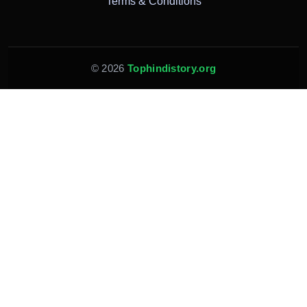
Terms & Conditions
© 2026
Tophindistory.org