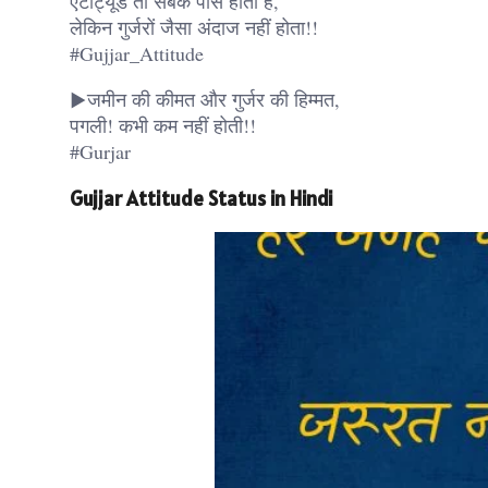
एटीट्यूड तो सबके पास होता है,
लेकिन गुर्जरों जैसा अंदाज नहीं होता!!
#Gujjar_Attitude
▶जमीन की कीमत और गुर्जर की हिम्मत,
पगली! कभी कम नहीं होती!!
#Gurjar
Gujjar Attitude Status in Hindi