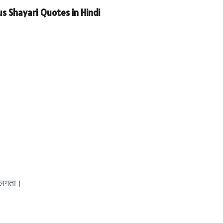
tus Shayari Quotes in Hindi
ं लगता।