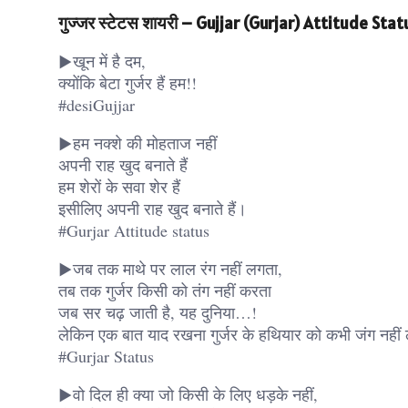
गुज्जर स्टेटस शायरी – Gujjar (Gurjar) Attitude Sta
▶खून में है दम,
क्योंकि बेटा गुर्जर हैं हम!!
#desiGujjar
▶हम नक्शे की मोहताज नहीं
अपनी राह खुद बनाते हैं
हम शेरों के सवा शेर हैं
इसीलिए अपनी राह खुद बनाते हैं।
#Gurjar Attitude status
▶जब तक माथे पर लाल रंग नहीं लगता,
तब तक गुर्जर किसी को तंग नहीं करता
जब सर चढ़ जाती है, यह दुनिया…!
लेकिन एक बात याद रखना गुर्जर के हथियार को कभी जंग नही
#Gurjar Status
▶वो दिल ही क्या जो किसी के लिए धड़के नहीं,