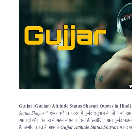
Gujjar (Gurjar) Attitude Status Shayari Quotes in Hindi (
Status Shayari”
शेयर करेंगे। भारत में गुर्जर समुदाय के लोगों को 
आजादी और विकास में अहम योगदान दिया है, इसीलिए आज गुर्जर भाइयो
हैं, उम्मीद करते हैं आपको
Gujjar Attitude Status Shayari
पसंद आ