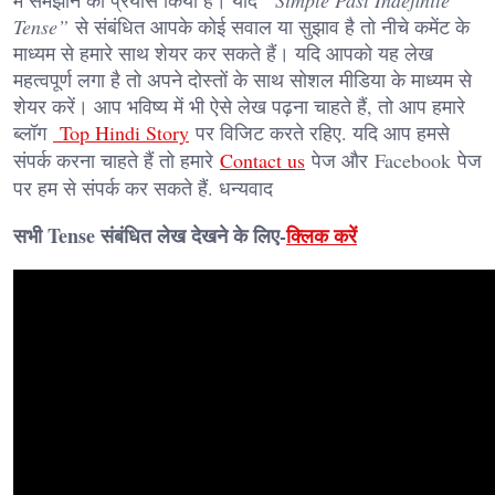
Tense”
से संबंधित आपके कोई सवाल या सुझाव है तो नीचे कमेंट के
माध्यम से हमारे साथ शेयर कर सकते हैं। यदि आपको यह लेख
महत्वपूर्ण लगा है तो अपने दोस्तों के साथ सोशल मीडिया के माध्यम से
शेयर करें। आप भविष्य में भी ऐसे लेख पढ़ना चाहते हैं, तो आप हमारे
ब्लॉग
Top Hindi Story
पर विजिट करते रहिए. यदि आप हमसे
संपर्क करना चाहते हैं तो हमारे
Contact us
पेज और
Facebook
पेज
पर हम से संपर्क कर सकते हैं. धन्यवाद
सभी Tense संबंधित लेख देखने के लिए-
क्लिक करें