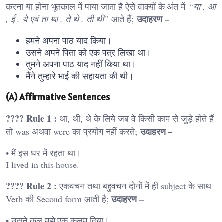
करना या होना भूतकाल में पाया जाता है ऐसे वाक्यों के अंत में
“या , आ
उदाहरण –
, ई , ये एवं ता था , ते थे , ती थी”
आते हैं;
हमने अपना पाठ याद किया।
उसने अपने पिता को एक पत्र लिखा था।
तुमने अपना पाठ याद नहीं किया था।
मैंने तुम्हारे भाई की सहायता की थी।
(A) Affirmative Sentences
???? Rule 1 :
था, थी, थे के लिये जब वे किसी काम से जुड़े होते हैं
उदाहरण –
तो was अथवा were का प्रयोग नहीं करते;
• मैं इस घर में रहता था।
I lived in this house.
???? Rule 2 :
एकवचन तथा बहुवचन दोनों में ही subject के साथ
उदाहरण –
Verb की Second form आती है;
• उसने कल मुझे एक कलम दिया।