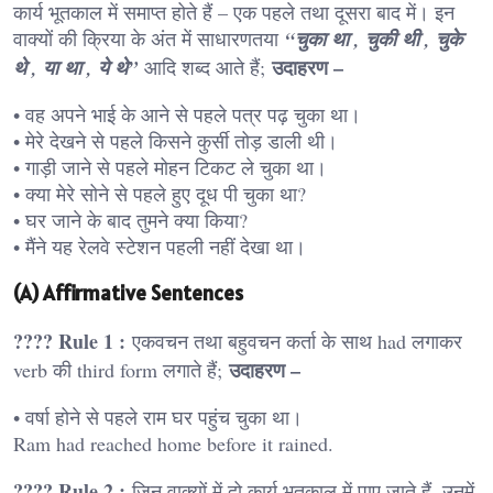
कार्य भूतकाल में समाप्त होते हैं – एक पहले तथा दूसरा बाद में। इन
वाक्यों की क्रिया के अंत में साधारणतया
“चुका था , चुकी थी , चुके
उदाहरण –
थे , या था , ये थे”
आदि शब्द आते हैं;
• वह अपने भाई के आने से पहले पत्र पढ़ चुका था।
• मेरे देखने से पहले किसने कुर्सी तोड़ डाली थी।
• गाड़ी जाने से पहले मोहन टिकट ले चुका था।
• क्या मेरे सोने से पहले हुए दूध पी चुका था?
• घर जाने के बाद तुमने क्या किया?
• मैंने यह रेलवे स्टेशन पहली नहीं देखा था।
(A) Affirmative Sentences
???? Rule 1 :
एकवचन तथा बहुवचन कर्ता के साथ had लगाकर
उदाहरण –
verb की third form लगाते हैं;
• वर्षा होने से पहले राम घर पहुंच चुका था।
Ram had reached home before it rained.
???? Rule 2 :
जिन वाक्यों में दो कार्य भूतकाल में पाए जाते हैं, उनमें