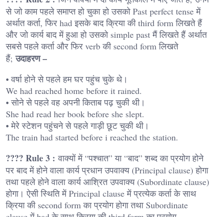
से जो काम पहले समाप्त हो चुका हो उसको Past perfect tense में
अर्थात कर्ता, फिर had इसके बाद क्रिया की third form लिखते हैं
और जो कार्य बाद में हुआ हो उसको simple past मैं लिखते हैं अर्थात
सबसे पहले कर्ता और फिर verb की second form लिखते
उदाहरण –
हैं;
• वर्षा होने से पहले हम घर पहुंच चुके थे।
We had reached home before it rained.
• सोने से पहले वह अपनी किताब पढ़ चुकी थी।
She had read her book before she slept.
• मेरे स्टेशन पहुंचने से पहले गाड़ी छूट चुकी थी।
The train had started before i reached the station.
???? Rule 3 :
वाक्यों में “पश्चात” या “बाद” शब्द का प्रयोग होने
पर बाद में होने वाला कार्य प्रधान उपवाक्य (Principal clause) होगा
तथा पहले होने वाला कार्य आश्रित उपवाक्य (Subordinate clause)
होगा। ऐसी स्थिति में Principal clause में प्रत्येक कर्ता के साथ
क्रिया की second form का प्रयोग होगा तथा Subordinate
clause में had के साथ क्रिया की third form का प्रयोग