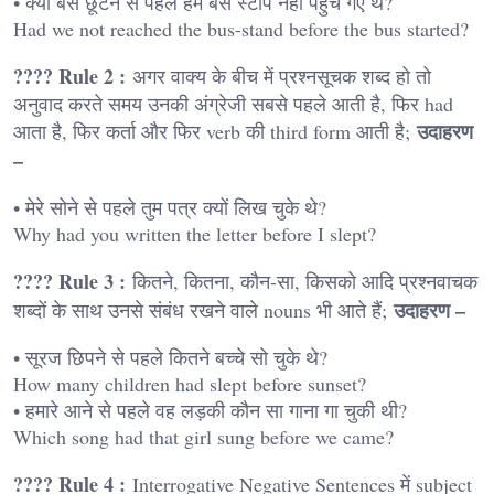
• क्या बस छूटने से पहले हम बस स्टॉप नहीं पहुंच गए थे?
Had we not reached the bus-stand before the bus started?
???? Rule 2 :
अगर वाक्य के बीच में प्रश्नसूचक शब्द हो तो
अनुवाद करते समय उनकी अंग्रेजी सबसे पहले आती है, फिर had
उदाहरण
आता है, फिर कर्ता और फिर verb की third form आती है;
–
• मेरे सोने से पहले तुम पत्र क्यों लिख चुके थे?
Why had you written the letter before I slept?
???? Rule 3 :
कितने, कितना, कौन-सा, किसको आदि प्रश्नवाचक
उदाहरण –
शब्दों के साथ उनसे संबंध रखने वाले nouns भी आते हैं;
• सूरज छिपने से पहले कितने बच्चे सो चुके थे?
How many children had slept before sunset?
• हमारे आने से पहले वह लड़की कौन सा गाना गा चुकी थी?
Which song had that girl sung before we came?
???? Rule 4 :
Interrogative Negative Sentences में subject