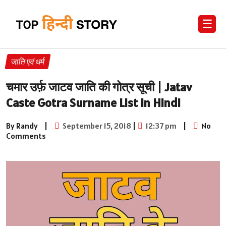
☰
जाति एवं धर्म
चमार उर्फ़ जाटव जाति की गोत्र सूची | Jatav
Caste Gotra Surname List in Hindi
By Randy
|
September 15, 2018
|
12:37 pm
|
No
Comments