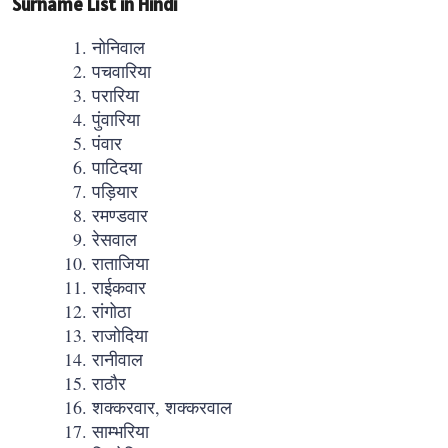
Surname List in Hindi
नोनिवाल
पचवारिया
परारिया
पुंवारिया
पंवार
पाटिदया
पड़ियार
रमण्डवार
रेसवाल
राताजिया
राईकवार
रांगोठा
राजोदिया
रानीवाल
राठौर
शक्करवार, शक्करवाल
साम्भरिया