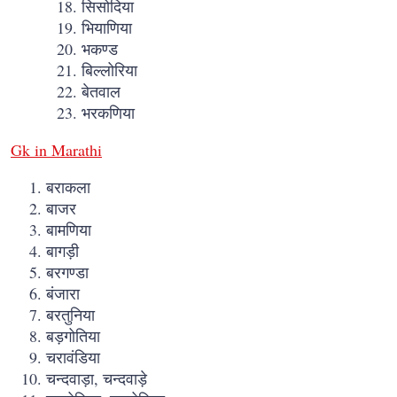
सिसोदिया
भियाणिया
भकण्ड
बिल्लोरिया
बेतवाल
भरकणिया
Gk in Marathi
बराकला
बाजर
बामणिया
बागड़ी
बरगण्डा
बंजारा
बरतुनिया
बड़गोतिया
चरावंडिया
चन्दवाड़ा, चन्दवाड़े