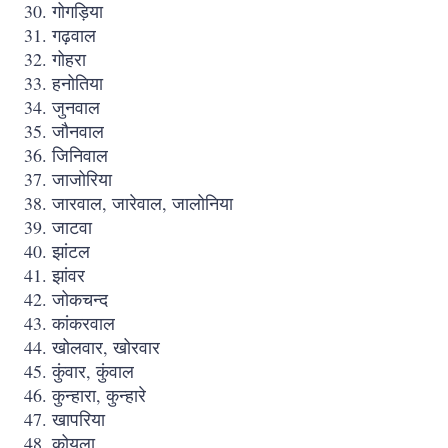
गोगड़िया
गढ़वाल
गोहरा
हनोतिया
जुनवाल
जौनवाल
जिनिवाल
जाजोरिया
जारवाल, जारेवाल, जालोनिया
जाटवा
झांटल
झांवर
जोकचन्द
कांकरवाल
खोलवार, खोरवार
कुंवार, कुंवाल
कुन्हारा, कुन्हारे
खापरिया
कोयला