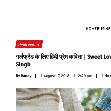
HOME
BUSINE
Hindi poems
गर्लफ्रेंड के लिए हिंदी प्रेम कविता | Sw
Singh
By Randy
|
August 17, 2018
|
12:49 pm
|
No 