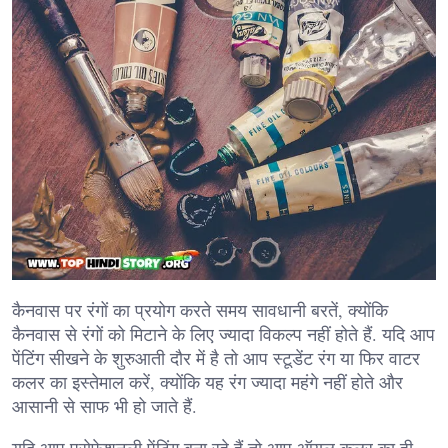
कैनवास पर रंगों का प्रयोग करते समय सावधानी बरतें, क्योंकि
कैनवास से रंगों को मिटाने के लिए ज्यादा विकल्प नहीं होते हैं. यदि आप
पेंटिंग सीखने के शुरुआती दौर में है तो आप स्टूडेंट रंग या फिर वाटर
कलर का इस्तेमाल करें, क्योंकि यह रंग ज्यादा महंगे नहीं होते और
आसानी से साफ भी हो जाते हैं.
यदि आप प्रोफेशनली पेंटिंग बना रहे हैं तो आप ऑयल कलर का ही