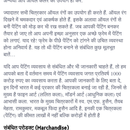
अन्यथा आप ऑयल कलर का उपयोग ही करें.
ज्यादातर सभी चित्रकार ऑयल रंगों का उपयोग ही करते हैं. ऑयल रंग
दिखने में चमकदार एवं आकर्षक होते हैं. इसके अलावा ऑयल रंगों से
बनी पेंटिंग को मोड़ कर भी रख सकते हैं. जब आपकी पेंटिंग बनकर
तैयार हो जाए तो आप अपनी इच्छा अनुसार एक अच्छे फ्रेम में पेंटिंग
को लगाएं. याद रहे! फ्रेम के पीछे पेंटिंग को टांगने की उचित व्यवस्था
होना अनिवार्य है. यह तो थी पेंटिंग बनाने से संबंधित कुछ मूलभूत
बातें…
यदि आप पेंटिंग व्यवसाय से संबंधित और भी जानकारी चाहते हैं, तो हम
आपको बता दें वर्तमान समय में पेंटिंग व्यवसाय जगत प्रतिवर्ष 1000
करोड़ रुपए का व्यवसाय करता है. आपकी जानकारी के लिए बता दे,
इन दिनों भारत में कई प्रकार की चित्रकला बनाई जा रही है, जिनमें से
मुख्य है फाइन आर्ट (ललित कला), मॉडर्न आर्ट (आधुनिक कला) एवं
आभासी कला. भारत के मुख्य चित्रकारों में स्व. एम.एफ. हुसैन, तैयब
मेहता, रामकुमार, मकबूल फिदा हुसैन आदि है, इनकी एक चित्रकला
(पेंटिंग) की कीमत लाखों में नहीं बल्कि करोड़ों में होती है
संबंधित प्रोडक्ट (Marchandise)