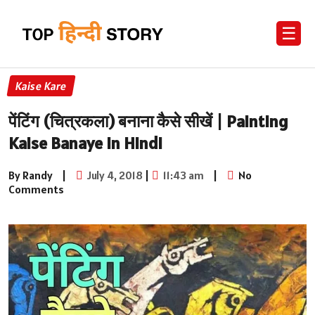
☰
Kaise Kare
पेंटिंग (चित्रकला) बनाना कैसे सीखें | Painting
Kaise Banaye in Hindi
By Randy
|
July 4, 2018
|
11:43 am
|
No
Comments