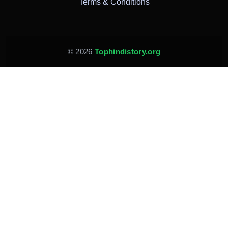
Terms & Conditions
© 2026
Tophindistory.org