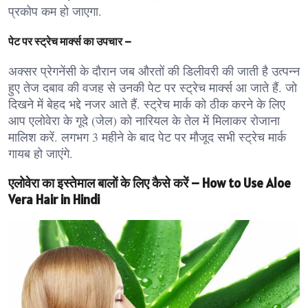
प्रकोप कम हो जाएगा.
पेट पर स्ट्रेच मार्क्स का उपचार –
अक्सर प्रेगनेंसी के दौरान जब औरतों की डिलीवरी की जाती है उत्पन्न
हुए तेज दबाव की वजह से उनकी पेट पर स्ट्रेच मार्क्स आ जाते हैं. जो
दिखने में बेहद भद्दे नजर आते हैं. स्ट्रेच मार्क को ठीक करने के लिए
आप एलोवेरा के गूदे (जेल) को नारियल के तेल में मिलाकर रोजाना
मालिश करें. लगभग 3 महीने के बाद पेट पर मौजूद सभी स्ट्रेच मार्क
गायब हो जाएंगे.
एलोवेरा का इस्तेमाल बालों के लिए कैसे करें – How to Use Aloe
Vera Hair in Hindi