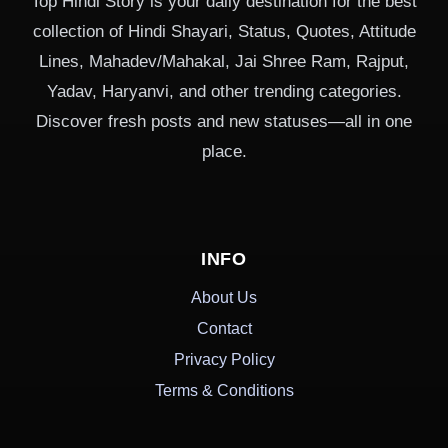
Top Hindi Story is your daily destination for the best
collection of Hindi Shayari, Status, Quotes, Attitude
Lines, Mahadev/Mahakal, Jai Shree Ram, Rajput,
Yadav, Haryanvi, and other trending categories.
Discover fresh posts and new statuses—all in one
place.
INFO
About Us
Contact
Privacy Policy
Terms & Conditions