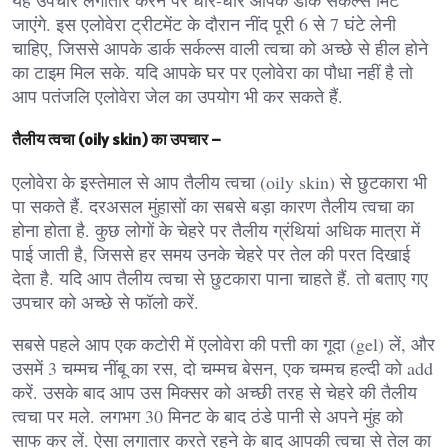
जाएंगे. इस एलोवेरा ट्रीटमेंट के दौरान नींद पूरी 6 से 7 घंटे लेनी
चाहिए, जिससे आपके डार्क सर्कल्स वाली त्वचा को अच्छे से हील होने
का टाइम मिल सके. यदि आपके घर पर एलोवेरा का पौधा नहीं है तो
आप पतंजलि एलोवेरा जेल का उपयोग भी कर सकते हैं.
तैलीय त्वचा (oily skin) का उपचार –
एलोवेरा के इस्तेमाल से आप तैलीय त्वचा (oily skin) से छुटकारा भी
पा सकते हैं. दरअसल मुंहासों का सबसे बड़ा कारण तैलीय त्वचा का
होना होता है. कुछ लोगों के चेहरे पर तैलीय ग्रंथियां अधिक मात्रा में
पाई जाती है, जिससे हर समय उनके चेहरे पर तेल की परत दिखाई
देता है. यदि आप तैलीय त्वचा से छुटकारा पाना चाहते हैं. तो बताए गए
उपचार को अच्छे से फॉलो करें.
सबसे पहले आप एक कटोरी में एलोवेरा की पत्ती का गूदा (gel) लें, और
उसमें 3 चम्मच नींबू का रस, दो चम्मच बेसन, एक चम्मच हल्दी को add
करें. उसके बाद आप उस मिक्सर को अच्छी तरह से चेहरे की तैलीय
त्वचा पर मले. लगभग 30 मिनट के बाद ठंडे पानी से अपने मुंह को
साफ कर लें. ऐसा लगातार करते रहने के बाद आपकी त्वचा से तेल का