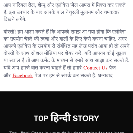
आप नारियल तेल, शेम्पू और एलोवेरा जेल आपस में मिक्स कर सकते
हैं. इस उपचार के बाद आपके बाल नेचुरली मुलायम और चमकदार
दिखने लगेंगे.
दोस्तों! हम आशा करते हैं कि आपको समझ आ गया होगा कि एलोवेरा
का उपयोग चेहरे की त्वचा और बालों के लिए कैसे करना चाहिए. अगर
आपको एलोवेरा के उपयोग से संबंधित यह लेख पसंद आया हो तो अपने
दोस्तों के साथ सोशल मीडिया पर शेयर करें. यदि आपका कोई सुझाव
या सवाल है तो आप कमेंट के माध्यम से हमारे साथ साझा कर सकते हैं.
यदि आप हमसे बात करना चाहते हैं तो हमारे
Contect Us
पेज
और
Facebook
पेज पर हम से संपर्क कर सकते हैं. धन्यवाद