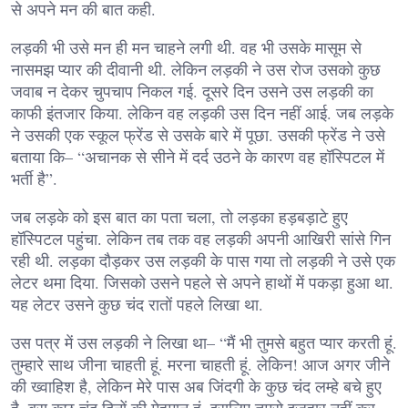
से अपने मन की बात कही.
लड़की भी उसे मन ही मन चाहने लगी थी. वह भी उसके मासूम से
नासमझ प्यार की दीवानी थी. लेकिन लड़की ने उस रोज उसको कुछ
जवाब न देकर चुपचाप निकल गई. दूसरे दिन उसने उस लड़की का
काफी इंतजार किया. लेकिन वह लड़की उस दिन नहीं आई. जब लड़के
ने उसकी एक स्कूल फ्रेंड से उसके बारे में पूछा. उसकी फ्रेंड ने उसे
बताया कि– “अचानक से सीने में दर्द उठने के कारण वह हॉस्पिटल में
भर्ती है”.
जब लड़के को इस बात का पता चला, तो लड़का हड़बड़ाटे हुए
हॉस्पिटल पहुंचा. लेकिन तब तक वह लड़की अपनी आखिरी सांसे गिन
रही थी. लड़का दौड़कर उस लड़की के पास गया तो लड़की ने उसे एक
लेटर थमा दिया. जिसको उसने पहले से अपने हाथों में पकड़ा हुआ था.
यह लेटर उसने कुछ चंद रातों पहले लिखा था.
उस पत्र में उस लड़की ने लिखा था– “मैं भी तुमसे बहुत प्यार करती हूं.
तुम्हारे साथ जीना चाहती हूं. मरना चाहती हूं. लेकिन! आज अगर जीने
की ख्वाहिश है, लेकिन मेरे पास अब जिंदगी के कुछ चंद लम्हे बचे हुए
है. बस कुछ चंद दिनों की मेहमान हूं, इसलिए तुमसे इजहार नहीं कर