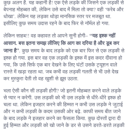
कुछ अलग है. यह कहानी है! एक ऐसे लड़के की जिसने एक लड़की से
बेपनाह मोहब्बत की, लेकिन उसे बाद में मिला तो क्या? वही ‘फरेब और
धोखा’. लेकिन यह लड़का थोड़ा मानसिक स्तर पर मजबूत था.
इसीलिए कुछ समय उदास रहने के बाद फिर से नॉर्मल हो गया.
“यह इश्क नहीं
लेकिन साहब!! वह कहावत तो आपने सुनी होगी–
आसान. बस इतना समझ लीजिए कि आग का दरिया है और डूब कर
जाना है”
. कुछ समय के बाद लड़के को एक बार फिर से एक लड़की से
इश्क हो गया. इस बार वह एक लड़की के इश्क में इस कदर दीवाना हो
गया, कि उसे सिर्फ एक बार देखने के लिए घंटों उसके ट्यूशन वाले
रास्ते में खड़ा रहता था. जब कभी वह लड़की गलती से भी उसे देख
कर मुस्कुरा देती तो वह खुशी से झूम उठता.
भला ऐसी कौन सी लड़की होगी? जो इतनी मोहब्बत करने वाले लड़के
से प्यार न करेगी. उस लड़की को भी उस लड़के से धीरे-धीरे इश्क हो
चला था. लेकिन इजहार करने की हिम्मत न कभी उस लड़के ने जुटाई
और न कभी लड़की के कदम उसकी ओर बढ़े. काफी समय बीत जाने
के बाद लड़के ने इजहार करने का फैसला किया. कुछ दोस्तों द्वारा दी
हुई हिम्मत और लड़की को खो जाने के डर से उसने डरते-डरते लड़की