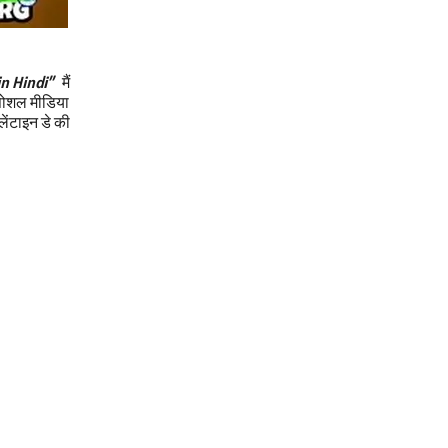
n Hindi”
मैं
 सोशल मीडिया
ेंटाइन डे की