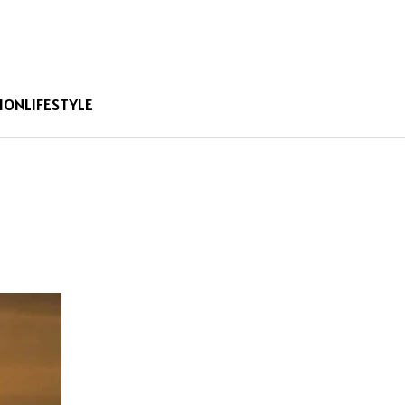
ION
LIFESTYLE