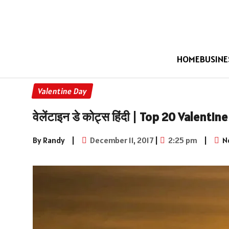
HOME
BUSINE
Valentine Day
वेलेंटाइन डे कोट्स हिंदी | Top 20 Valen
By Randy
|
December 11, 2017
|
2:25 pm
|
N