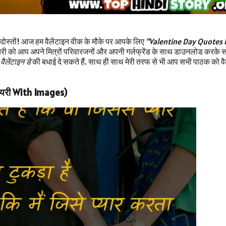
 दोस्तों! आज हम वैलेंटाइन वीक के मौके पर आपके लिए
“Valentine Day Quotes i
शायरी को आप अपने मित्रों परिवारजनों और अपनी गर्लफ्रेंड के साथ डाउनलोड करके
ं
वैलेंटाइन डे
की बधाई दे सकते हैं. साथ ही साथ मेरी तरफ से भी आप सभी पाठक को वैल
शायरी With Images)