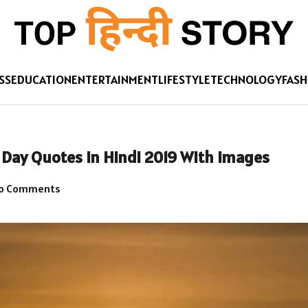
SS
EDUCATION
ENTERTAINMENT
LIFESTYLE
TECHNOLOGY
FASH
tine Day Quotes in Hindi 2019 With Images
o Comments