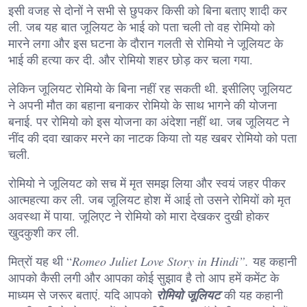
इसी वजह से दोनों ने सभी से छुपकर किसी को बिना बताए शादी कर
ली. जब यह बात जूलियट के भाई को पता चली तो वह रोमियो को
मारने लगा और इस घटना के दौरान गलती से रोमियो ने जूलियट के
भाई की हत्या कर दी. और रोमियो शहर छोड़ कर चला गया.
लेकिन जूलियट रोमियो के बिना नहीं रह सकती थी. इसीलिए जूलियट
ने अपनी मौत का बहाना बनाकर रोमियो के साथ भागने की योजना
बनाई. पर रोमियो को इस योजना का अंदेशा नहीं था. जब जूलियट ने
नींद की दवा खाकर मरने का नाटक किया तो यह खबर रोमियो को पता
चली.
रोमियो ने जूलियट को सच में मृत समझ लिया और स्वयं जहर पीकर
आत्महत्या कर ली. जब जूलियट होश में आई तो उसने रोमियों को मृत
अवस्था में पाया. जूलिएट ने रोमियो को मारा देखकर दुखी होकर
खुदकुशी कर ली.
मित्रों यह थी “
Romeo Juliet Love Story in Hindi”.
यह कहानी
आपको कैसी लगी और आपका कोई सुझाव है तो आप हमें कमेंट के
माध्यम से जरूर बताएं. यदि आपको
रोमियो जूलियट
की यह कहानी