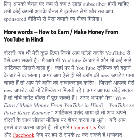
लिए आपको चैनल पर कम से कम 5 लाख subscriber होनी चाहिए।
तभी कोई कंपनी आपके चैनल में इंटरेस्ट लेगी और तब आप
sponsored वीडियो से पैसा कमाने का मौका मिलेगा।
More words – How to Earn / Make Money From
YouTube in Hindi
दोस्तों! यह थी मेरी कुछ टिप्स जिन्हें आप फॉलो करके YouTube से
पैसे कमा सकते हैं। मैं आगे भी YouTube के बारे में और भी कई सारे
आर्टिकल लिखने वाला हूं। जहां पर में YouTube ट्रैफिक को बढ़ाने
के बारे में बताऊंगा। अगर आप ऐसे ही मेरे ब्लॉग की new अपडेट पाना
चाहते हैं तो आप मेरे ब्लॉग को सब्सक्राइब करिए। जिससे आपको मेरी
new अपडेट की नोटिफिकेशन मिलती रहे। अगर आपका कोई सवाल
है तो नीचे कमेंट बॉक्स में पूछ सकते हैं। अगर आपको मेरा “
How
Earn / Make Money From YouTube in Hindi – YouTube se
Paise Kaise Kamaye”
आर्टिकल पसंद आया हो तो आप अपने
दोस्तों के साथ सोशल मीडिया पर शेयर करना ना भूले। यदि आप
हमसे बात करना चाहते हैं. तो हमारे
Contect Us
पेज
और
Facebook
पेज पर हम से संपर्क re कर सकते हैं.धन्यवाद