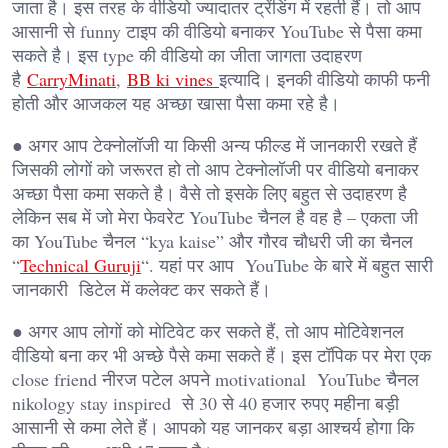
जाता है। इस तरह के वीडियो ज्यादातर ट्रेंडिंग में रहती हैं। तो आप
आसानी से funny टाइप की वीडियो बनाकर YouTube से पैसा कमा
सकते है। इस type की वीडियो का जीता जागता उदाहरण
है
CarryMinati
,
BB ki vines
इत्यादि। इनकी वीडियो काफी फनी
होती और आजकल यह अच्छा खासा पैसा कमा रहे है।
● अगर आप टेक्नोलॉजी या किसी अन्य फील्ड में जानकारी रखते हैं
जिसकी लोगों को जरूरत हो तो आप टेक्नोलॉजी पर वीडियो बनाकर
अच्छा पैसा कमा सकते है। वैसे तो इसके लिए बहुत से उदाहरण है
लेकिन सब में जो मेरा फेवरेट YouTube चैनल है वह है – एकता जी
का YouTube चैनल “kya kaise” और गौरव चौधरी जी का चैनल
“
Technical Guruji
“. यहां पर आप YouTube के बारे में बहुत सारी
जानकारी डिटेल में कलेक्ट कर सकते हैं।
● अगर आप लोगों को मोटिवेट कर सकते हैं, तो आप मोटिवेशनल
वीडियो बना कर भी अच्छे पैसे कमा सकते हैं। इस टॉपिक पर मेरा एक
close friend नीरज पटेल अपने motivational YouTube चैनल
nikology stay inspired से 30 से 40 हजार रुपए महीना बड़ी
आसानी से कमा लेते हैं। आपको यह जानकर बड़ा आश्चर्य होगा कि