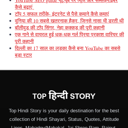
कैसे बढ़ाएं
टॉप 5 सफल तरीके- इंटरनेट से पैसे कमाने कैसे कमाएं
दुनिया की 10 सबसे खतरनाक हैकर, जिनसे नासा भी डरती थी
बॉलीवुड की टॉप सिंगर, नेहा कक्कड़ की पूरी कहानी
एक गाने से वायरल हुई धक-धक गर्ल प्रिया प्रकाश वारियर की
पूरी कहानी
दिल्ली का 17 साल का लड़का कैसे बना YouTube का सबसे
बड़ा स्टार
Top Hindi Story is your daily destination for the best
collection of Hindi Shayari, Status, Quotes, Attitude
Lines, Mahadev/Mahakal, Jai Shree Ram, Rajput,