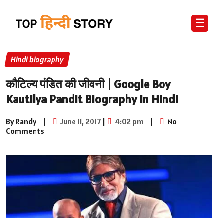
☰
Hindi biography
कौटिल्य पंडित की जीवनी | Google Boy
Kautilya Pandit Biography in Hindi
By Randy
|
June 11, 2017
|
4:02 pm
|
No
Comments