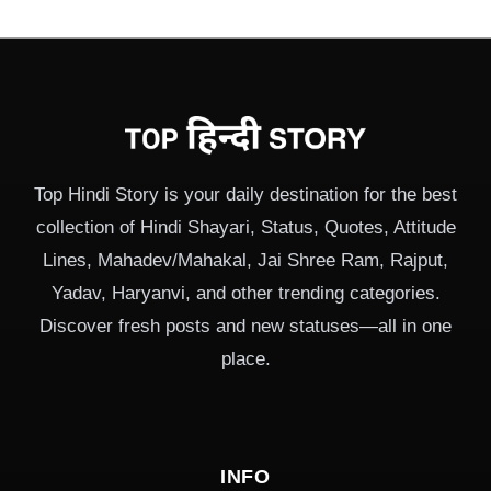
Top Hindi Story is your daily destination for the best
collection of Hindi Shayari, Status, Quotes, Attitude
Lines, Mahadev/Mahakal, Jai Shree Ram, Rajput,
Yadav, Haryanvi, and other trending categories.
Discover fresh posts and new statuses—all in one
place.
INFO