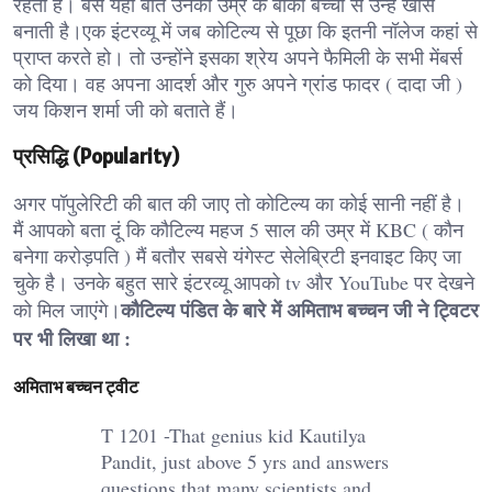
रहता है। बस यही बात उनकी उम्र के बाकी बच्चों से उन्हें खास
बनाती है।एक इंटरव्यू में जब कोटिल्य से पूछा कि इतनी नॉलेज कहां से
प्राप्त करते हो। तो उन्होंने इसका श्रेय अपने फैमिली के सभी मेंबर्स
को दिया। वह अपना आदर्श और गुरु अपने ग्रांड फादर ( दादा जी )
जय किशन शर्मा जी को बताते हैं।
प्रसिद्धि (Popularity)
अगर पॉपुलेरिटी की बात की जाए तो कोटिल्य का कोई सानी नहीं है।
मैं आपको बता दूं कि कौटिल्य महज 5 साल की उम्र में KBC ( कौन
बनेगा करोड़पति ) मैं बतौर सबसे यंगेस्ट सेलेब्रिटी इनवाइट किए जा
चुके है। उनके बहुत सारे इंटरव्यू आपको tv और YouTube पर देखने
कौटिल्य पंडित के बारे में अमिताभ बच्चन जी ने ट्विटर
को मिल जाएंगे।
पर भी लिखा था :
अमिताभ बच्चन ट्वीट
T 1201 -That genius kid Kautilya
Pandit, just above 5 yrs and answers
questions that many scientists and