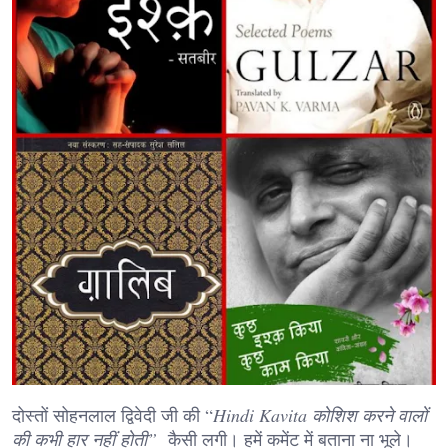
दोस्तों सोहनलाल द्विवेदी जी की “
Hindi Kavita कोशिश करने वालों
की कभी हार नहीं होती”
कैसी लगी। हमें कमेंट में बताना ना भूले।