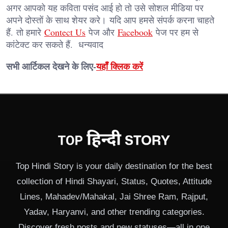
अगर आपको यह कविता पसंद आई हो तो उसे सोशल मीडिया पर
अपने दोस्तों के साथ शेयर करे। यदि आप हमसे संपर्क करना चाहते
हैं. तो हमारे
Contect Us
पेज और
Facebook
पेज पर हम से
कांटेक्ट कर सकते हैं. धन्यवाद
सभी आर्टिकल देखने के लिए-
यहाँ क्लिक करें
Top Hindi Story is your daily destination for the best
collection of Hindi Shayari, Status, Quotes, Attitude
Lines, Mahadev/Mahakal, Jai Shree Ram, Rajput,
Yadav, Haryanvi, and other trending categories.
Discover fresh posts and new statuses—all in one